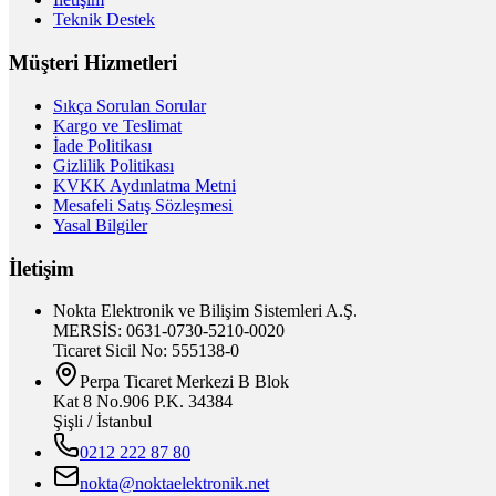
Teknik Destek
Müşteri Hizmetleri
Sıkça Sorulan Sorular
Kargo ve Teslimat
İade Politikası
Gizlilik Politikası
KVKK Aydınlatma Metni
Mesafeli Satış Sözleşmesi
Yasal Bilgiler
İletişim
Nokta Elektronik ve Bilişim Sistemleri A.Ş.
MERSİS: 0631-0730-5210-0020
Ticaret Sicil No: 555138-0
Perpa Ticaret Merkezi B Blok
Kat 8 No.906 P.K. 34384
Şişli / İstanbul
0212 222 87 80
nokta@noktaelektronik.net