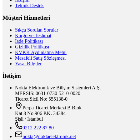
Teknik Destek
Müşteri Hizmetleri
Sıkça Sorulan Sorular
Kargo ve Teslimat
İade Politikası
Gizlilik Politikası
KVKK Aydınlatma Metni
Mesafeli Satış Sözleşmesi
Yasal Bilgiler
İletişim
Nokta Elektronik ve Bilişim Sistemleri A.Ş.
MERSİS: 0631-0730-5210-0020
Ticaret Sicil No: 555138-0
Perpa Ticaret Merkezi B Blok
Kat 8 No.906 P.K. 34384
Şişli / İstanbul
0212 222 87 80
nokta@noktaelektronik.net